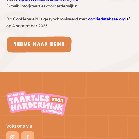
E-mail:
info@
taartjesvoorharderwijk.nl
Dit Cookiebeleid is gesynchroniseerd met
cookiedatabase.org
op 4 september 2025.
Terug naar home
Volg ons via