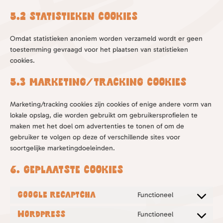
5.2 Statistieken cookies
Omdat statistieken anoniem worden verzameld wordt er geen
toestemming gevraagd voor het plaatsen van statistieken
cookies.
5.3 Marketing/Tracking cookies
Marketing/tracking cookies zijn cookies of enige andere vorm van
lokale opslag, die worden gebruikt om gebruikersprofielen te
maken met het doel om advertenties te tonen of om de
gebruiker te volgen op deze of verschillende sites voor
soortgelijke marketingdoeleinden.
6. Geplaatste cookies
Google reCAPTCHA
Functioneel
Consent
to
WordPress
Functioneel
Consent
service