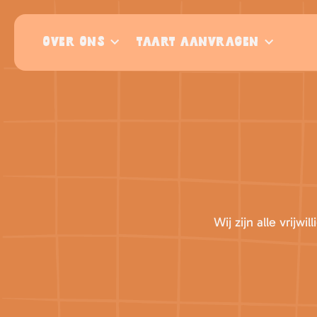
OVER ONS
TAART AANVRAGEN
Wij zijn alle vrijw