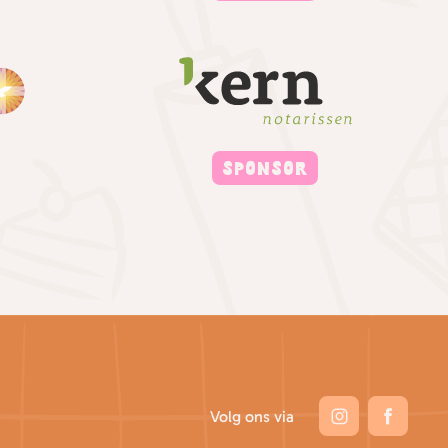
SPONSOR
Volg ons via