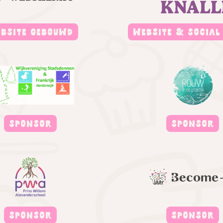
BSITE GEBOUWD
WEBSITE & SOCIAL
SPONSOR
SPONSOR
SPONSOR
SPONSOR