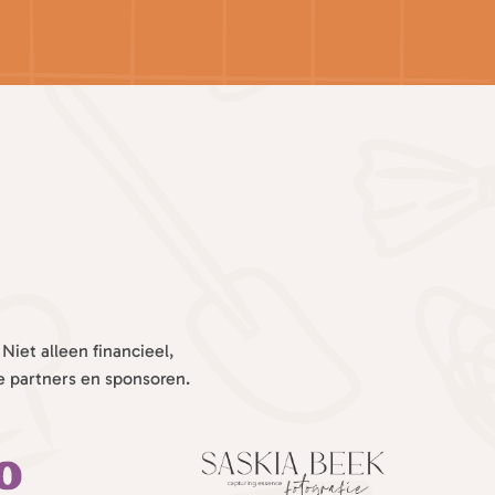
iet alleen financieel,
e partners en sponsoren.