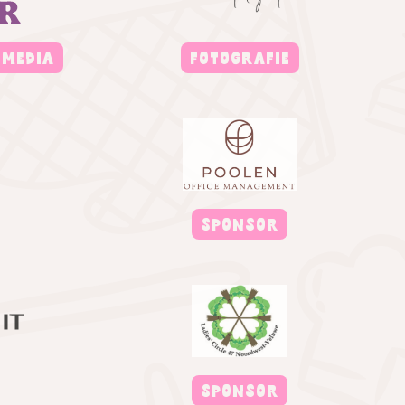
 MEDIA
FOTOGRAFIE
SPONSOR
SPONSOR