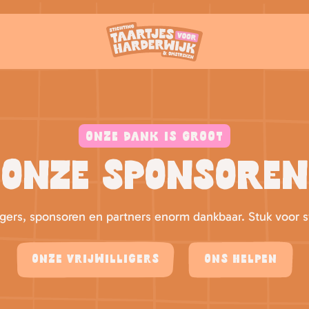
ONZE DANK IS GROOT
Onze sponsoren
illigers, sponsoren en partners enorm dankbaar. Stuk voor s
Onze vrijwilligers
Ons helpen