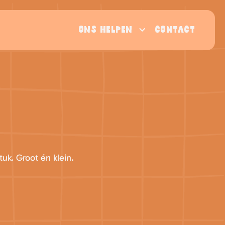
ONS HELPEN
CONTACT
tuk. Groot én klein.