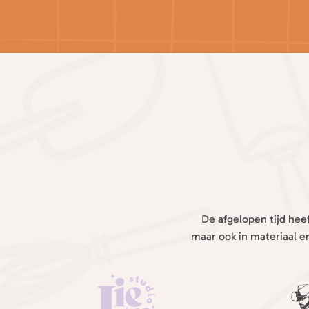
De afgelopen tijd hee
maar ook in materiaal e