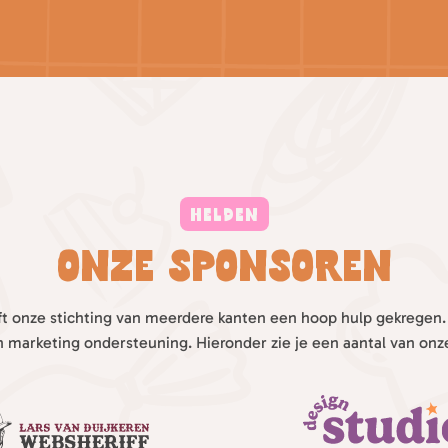
HELDEN
Onze sponsoren
ft onze stichting van meerdere kanten een hoop hulp gekregen. N
n marketing ondersteuning. Hieronder zie je een aantal van onz