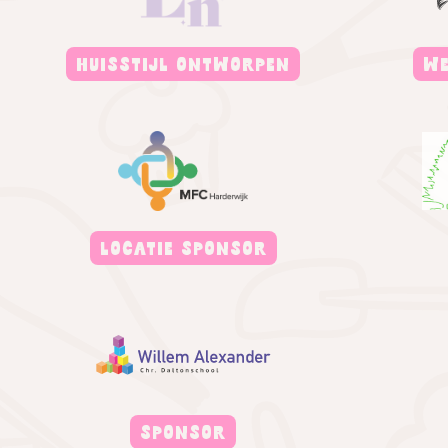
HUISSTIJL ONTWORPEN
WE
LOCATIE SPONSOR
SPONSOR