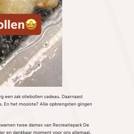
rg een zak oliebollen cadeau. Daarnaast
s. En het mooiste? Alle opbrengsten gingen
d kwamen twee dames van Recreatiepark De
der en dankbaar moment voor ons allemaal.