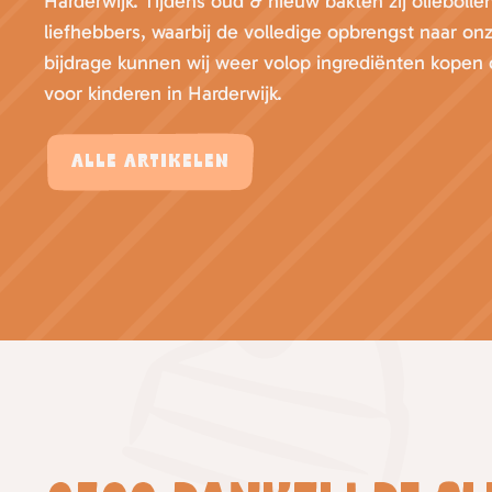
Harderwijk. Tijdens oud & nieuw bakten zij olieboll
liefhebbers, waarbij de volledige opbrengst naar on
bijdrage kunnen wij weer volop ingrediënten kopen
voor kinderen in Harderwijk.
Alle artikelen