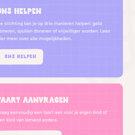
Ons helpen
e stichting kan je op drie manieren helpen: geld
oneren, spullen doneren of vrijwilliger worden. Lees
ier meer over alle mogelijkheden.
Ons helpen
Taart aanvragen
raag eenvoudig een taart aan voor je eigen kind of
en kind van iemand anders.