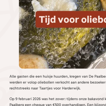
Alle gasten die een huisje huurden, kregen van De Paalbe
werden er volop oliebollen verkocht aan andere bezoeker
rechtstreeks naar Taartjes voor Harderwijk.
Op 9 februari 2026 was het zover: tijdens onze bakavon
Paalberg een cheque van €500 overhandigen. Een bijzon