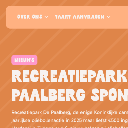
OVER ONS
TAART AANVRAGEN
NIEUWS
Recreatiepark
Paalberg spon
Recreatiepark De Paalberg, de enige Koninklijke c
jaarlijkse oliebollenactie in 2025 maar liefst €500 i