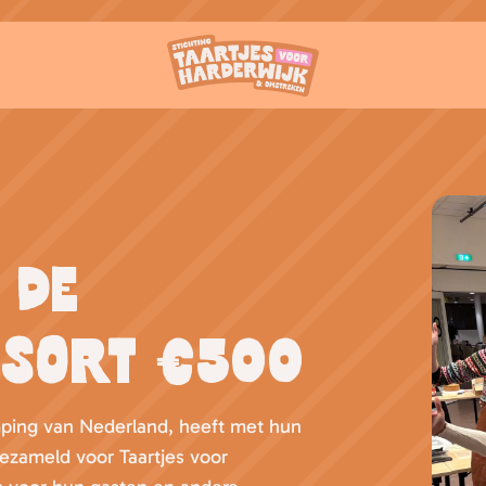
 de
sort €500
amping van Nederland, heeft met hun
ngezameld voor Taartjes voor