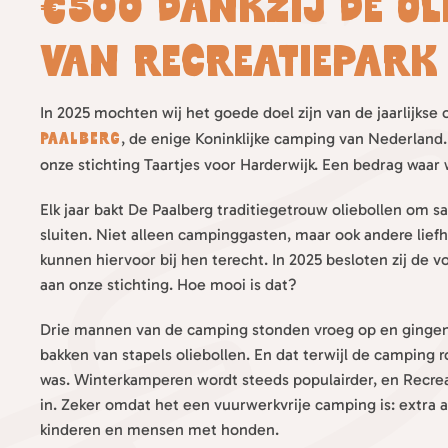
€500 dankzij de ol
van Recreatiepark 
In 2025 mochten wij het goede doel zijn van de jaarlijkse 
, de enige Koninklijke camping van Nederland.
Paalberg
onze stichting Taartjes voor Harderwijk. Een bedrag waar 
Elk jaar bakt De Paalberg traditiegetrouw oliebollen om s
sluiten. Niet alleen campinggasten, maar ook andere lief
kunnen hiervoor bij hen terecht. In 2025 besloten zij de 
aan onze stichting. Hoe mooi is dat?
Drie mannen van de camping stonden vroeg op en gingen 
bakken van stapels oliebollen. En dat terwijl de camping 
was. Winterkamperen wordt steeds populairder, en Recrea
in. Zeker omdat het een vuurwerkvrije camping is: extra 
kinderen en mensen met honden.