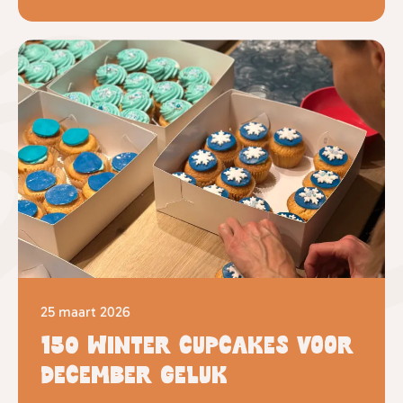
25 maart 2026
150 winter cupcakes voor
December Geluk